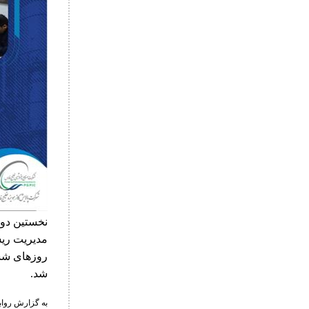
نخستین دور
مدیریت ری
روزهای ششم
شد.
به گزارش رواب