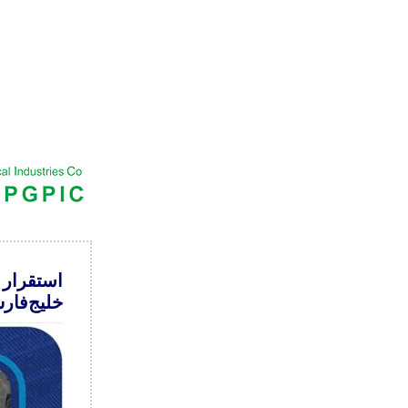
استقرار 
خلیج‌فار