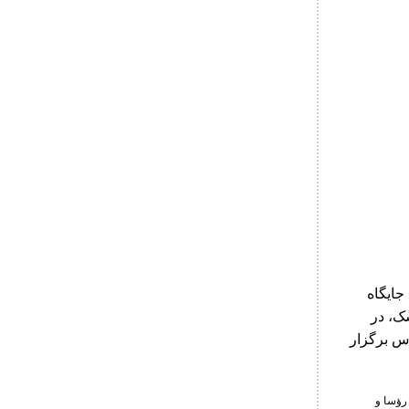
جایگاه
ک، در
س برگزار
رؤسا و