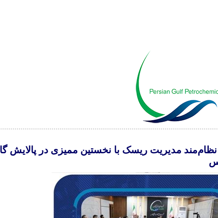
نظام‌مند مدیریت ریسک با نخستین ممیزی در پالایش گا
س